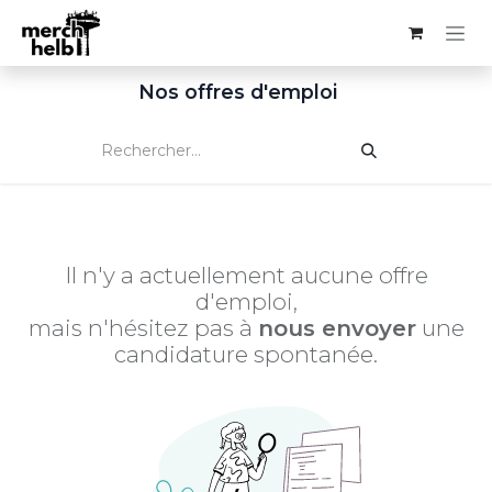
Se rendre au contenu
Nos offres d'emploi
Il n'y a actuellement aucune offre
d'emploi,
mais n'hésitez pas à
nous envoyer
une
candidature spontanée.