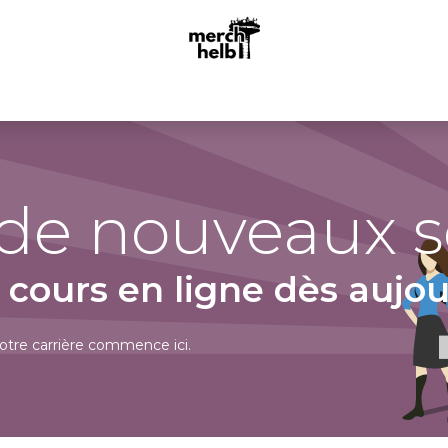
Accueil
Actus
Boutique
Events
 de nouveaux
ours en ligne dès aujour
tre carrière commence ici.