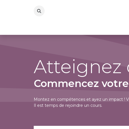
Se rendre au contenu
Atteignez
Commencez votre c
Montez en compétences et ayez un impact ! Vo
Il est temps de rejoindre un cours.