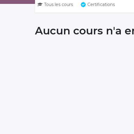
Tous les cours
Certifications
Aucun cours n'a e