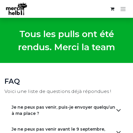
Se rendre au contenu
Tous les pulls ont été
rendus. Merci la team
FAQ
Voici une liste de questions déjà répondues !
Je ne peux pas venir, puis-je envoyer quelqu’un
à ma place ?
Je ne peux pas venir avant le 9 septembre,